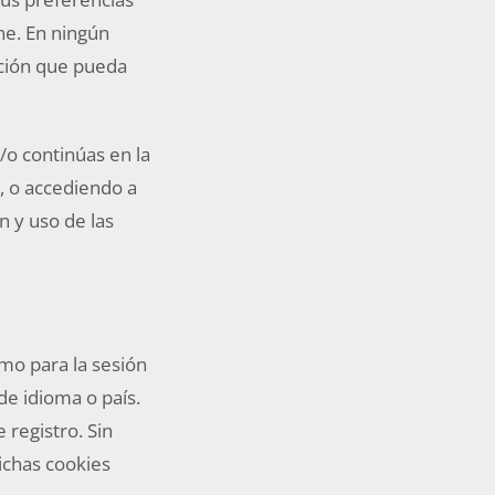
ne. En ningún
ación que pueda
/o continúas en la
, o accediendo a
n y uso de las
mo para la sesión
e idioma o país.
 registro. Sin
ichas cookies