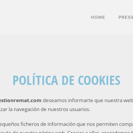
HOME
PRES
POLÍTICA DE COOKIES
stionremat.com
deseamos informarte que nuestra web u
izar la navegación de nuestros usuarios.
pequeños ficheros de información que nos permiten comp
avés de nuestra página web. Gracias a ellas, recordamos 