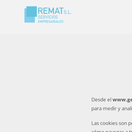
Desde el
www.ge
para medir y anal
Las cookies son 
cómo navegas a tr