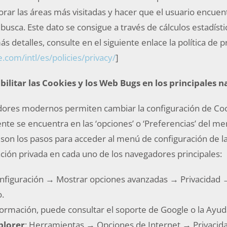
rar las áreas más visitadas y hacer que el usuario encue
busca. Este dato se consigue a través de cálculos estadíst
 detalles, consulte en el siguiente enlace la política de pr
.com/intl/es/policies/privacy/
]
litar las Cookies y los Web Bugs en los principales 
dores modernos permiten cambiar la configuración de Coo
te se encuentra en las ‘opciones’ o ‘Preferencias’ del me
son los pasos para acceder al menú de configuración de la
ación privada en cada uno de los navegadores principales:
onfiguración → Mostrar opciones avanzadas → Privacidad 
.
ormación, puede consultar el soporte de Google o la Ayud
plorer
: Herramientas → Opciones de Internet → Privacid