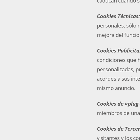
caducan cuando s
Cookies Técnicas
personales, sólo r
mejora del funcio
Cookies Publicita
condiciones que h
personalizadas, pu
acordes a sus int
mismo anuncio.
Cookies de «plug-
miembros de una 
Cookies de Tercer
visitantes y los 