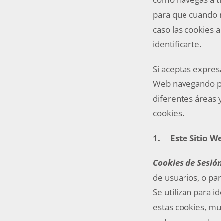
para que cuando n
caso las cookies 
identificarte.
Si aceptas expres
Web navegando por
diferentes áreas y
cookies.
1.
Este Sitio We
Cookies de Sesión
de usuarios, o pa
Se utilizan para i
estas cookies, mu