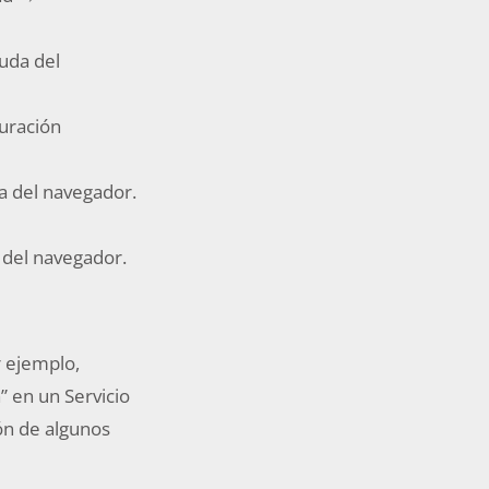
uda del
uración
a del navegador.
 del navegador.
r ejemplo,
” en un Servicio
ión de algunos