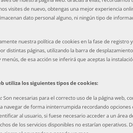
os visites de nuevo, obtengas una mejor experiencia onli
almacenan dato personal alguno, ni ningún tipo de inform
amente nuestra política de cookies en la fase de registro y
 distintas páginas, utilizando la barra de desplazamiento
 menús, de esa acción se inferirá que aceptas la instalació
b utiliza los siguientes tipos de cookies:
:
Son necesarias para el correcto uso de la página web, co
ra navegar de forma ininterrumpida recordando opciones d
dentificar al usuario, si fuese necesario acceder a un área de
chos de los servicios disponibles no estarían operativos. D